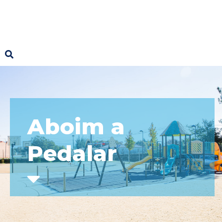
Aboim a
Pedalar