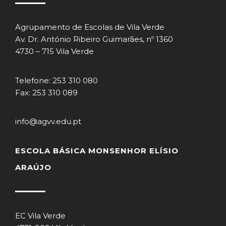
Agrupamento de Escolas de Vila Verde
Av. Dr. António Ribeiro Guimarães, nº 1360
4730 – 715 Vila Verde
Telefone: 253 310 080
Fax: 253 310 089
info@agvv.edu.pt
ESCOLA BÁSICA MONSENHOR ELÍSIO
ARAÚJO
EC Vila Verde