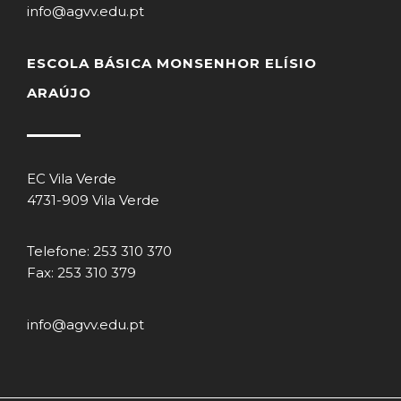
info@agvv.edu.pt
ESCOLA BÁSICA MONSENHOR ELÍSIO
ARAÚJO
EC Vila Verde
4731-909 Vila Verde
Telefone: 253 310 370
Fax: 253 310 379
info@agvv.edu.pt