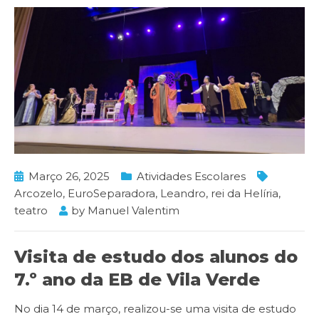
Março 26, 2025
Atividades Escolares
Arcozelo
,
EuroSeparadora
,
Leandro
,
rei da Helíria
,
teatro
by
Manuel Valentim
Visita de estudo dos alunos do
7.º ano da EB de Vila Verde
No dia 14 de março, realizou-se uma visita de estudo