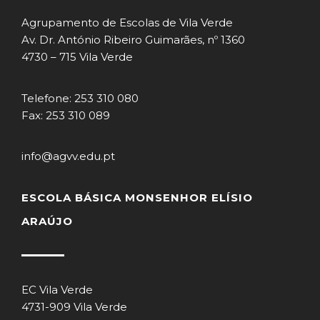
Agrupamento de Escolas de Vila Verde
Av. Dr. António Ribeiro Guimarães, nº 1360
4730 – 715 Vila Verde
Telefone: 253 310 080
Fax: 253 310 089
info@agvv.edu.pt
ESCOLA BÁSICA MONSENHOR ELÍSIO
ARAÚJO
EC Vila Verde
4731-909 Vila Verde