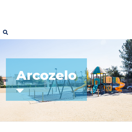
Arcozelo