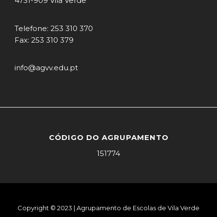
4731-909 Vila Verde
Telefone: 253 310 370
Fax: 253 310 379
info@agvv.edu.pt
CÓDIGO DO AGRUPAMENTO
151774
Copyright © 2023 | Agrupamento de Escolas de Vila Verde