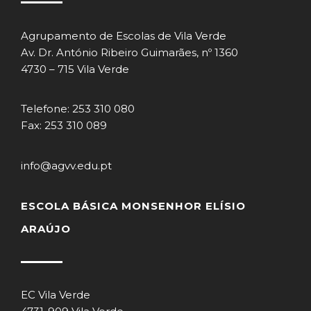
Agrupamento de Escolas de Vila Verde
Av. Dr. António Ribeiro Guimarães, nº 1360
4730 – 715 Vila Verde
Telefone: 253 310 080
Fax: 253 310 089
info@agvv.edu.pt
ESCOLA BÁSICA MONSENHOR ELÍSIO
ARAÚJO
EC Vila Verde