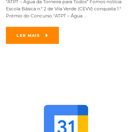
“ATPT – Água da Torneira para Todos” Fomos notícia:
Escola Básica n.º 2 de Vila Verde (CEVV) conquista 1.º
Prémio do Concurso “ATPT – Água
…
LER MAIS