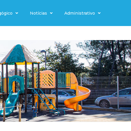
gógico
Notícias
Administrativo