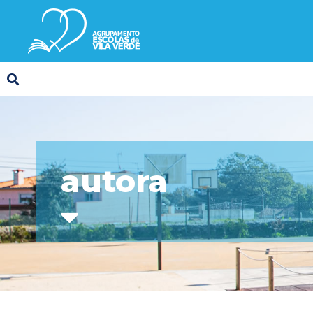
autora