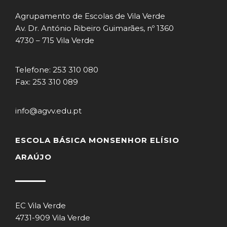
Agrupamento de Escolas de Vila Verde
Av. Dr. António Ribeiro Guimarães, nº 1360
4730 – 715 Vila Verde
Telefone: 253 310 080
Fax: 253 310 089
info@agvv.edu.pt
ESCOLA BÁSICA MONSENHOR ELÍSIO
ARAÚJO
EC Vila Verde
4731-909 Vila Verde