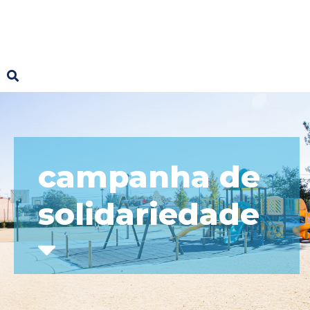
campanha de
solidariedade