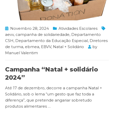
Novembro 28, 2024
Atividades Escolares
aevv
,
campanha de solidariedade
,
Departamento
CSH
,
Departamento da Educação Especial
,
Diretores
de turma
,
ebmea
,
EBVV
,
Natal + Solidário
by
Manuel Valentim
Campanha “Natal + solidário
2024”
Até 17 de dezembro, decorre a campanha Natal +
Solidário, sob o lema “um gesto que faz toda a
diferença”, que pretende angariar sobretudo
produtos alimentares
…