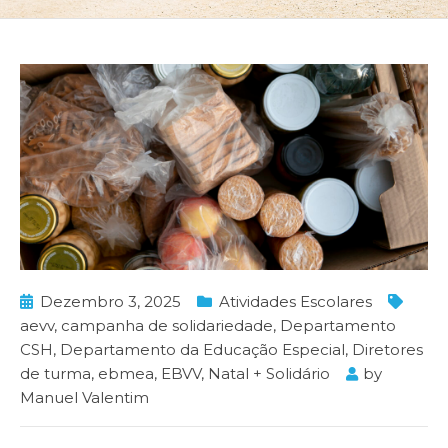
Dezembro 3, 2025
Atividades Escolares
aevv
,
campanha de solidariedade
,
Departamento
CSH
,
Departamento da Educação Especial
,
Diretores
de turma
,
ebmea
,
EBVV
,
Natal + Solidário
by
Manuel Valentim