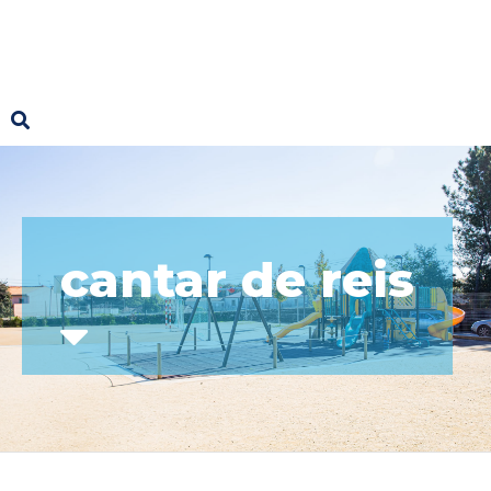
cantar de reis