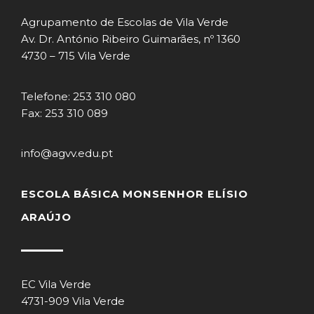
Agrupamento de Escolas de Vila Verde
Av. Dr. António Ribeiro Guimarães, nº 1360
4730 – 715 Vila Verde
Telefone: 253 310 080
Fax: 253 310 089
info@agvv.edu.pt
ESCOLA BÁSICA MONSENHOR ELÍSIO
ARAÚJO
EC Vila Verde
4731-909 Vila Verde