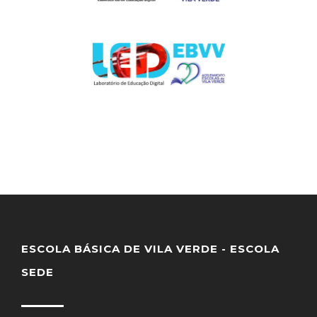
ESCOLA BÁSICA DE VILA VERDE - ESCOLA
SEDE