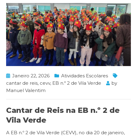
Janeiro 22, 2026
Atividades Escolares
cantar de reis
,
cevv
,
EB n.º 2 de Vila Verde
by
Manuel Valentim
Cantar de Reis na EB n.º 2 de
Vila Verde
A EB n.º 2 de Vila Verde (CEVV), no dia 20 de janeiro,