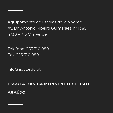
Agrupamento de Escolas de Vila Verde
Av. Dr. António Ribeiro Guimarães, nº 1360
4730 – 715 Vila Verde
Telefone: 253 310 080
Fax: 253 310 089
info@agvv.edu.pt
ESCOLA BÁSICA MONSENHOR ELÍSIO
ARAÚJO