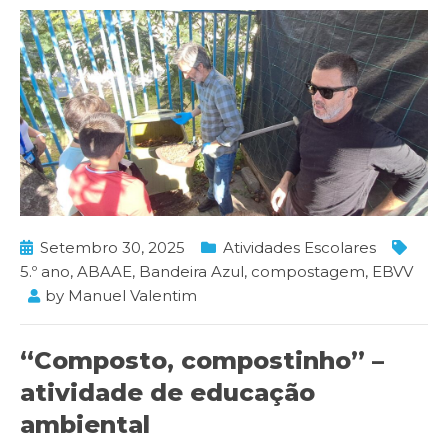
Setembro 30, 2025
Atividades Escolares
5.º ano
,
ABAAE
,
Bandeira Azul
,
compostagem
,
EBVV
by
Manuel Valentim
“Composto, compostinho” –
atividade de educação
ambiental