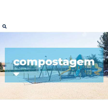
compostagem