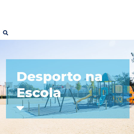
Desporto na
Escola