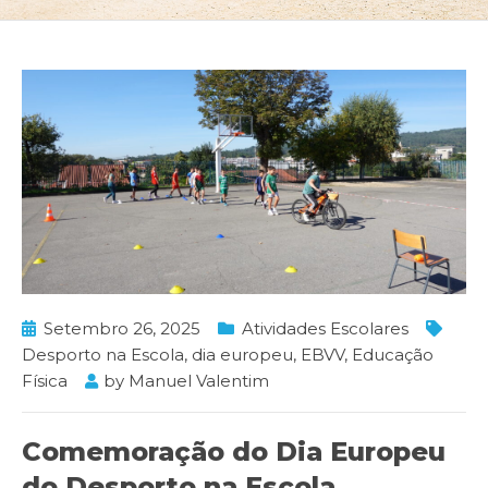
Setembro 26, 2025
Atividades Escolares
Desporto na Escola
,
dia europeu
,
EBVV
,
Educação
Física
by
Manuel Valentim
Comemoração do Dia Europeu
do Desporto na Escola