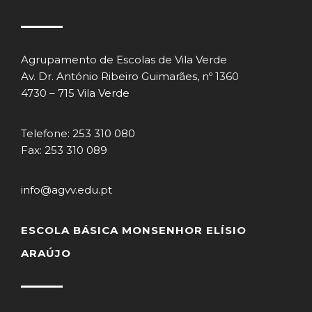
Agrupamento de Escolas de Vila Verde
Av. Dr. António Ribeiro Guimarães, nº 1360
4730 – 715 Vila Verde
Telefone: 253 310 080
Fax: 253 310 089
info@agvv.edu.pt
ESCOLA BÁSICA MONSENHOR ELÍSIO
ARAÚJO