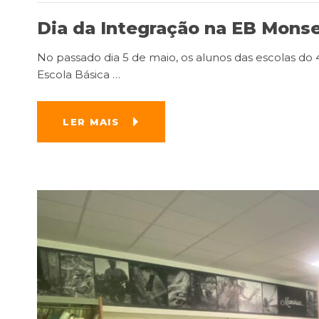
Dia da Integração na EB Monse
No passado dia 5 de maio, os alunos das escolas do 
Escola Básica
…
LER MAIS