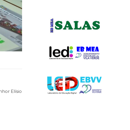
hor Elísio