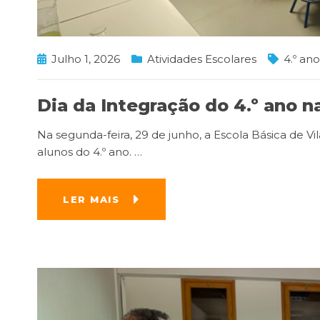
Julho 1, 2026
Atividades Escolares
4.º ano
Dia da Integração do 4.º ano n
Na segunda-feira, 29 de junho, a Escola Básica de Vi
alunos do 4.º ano.
…
LER MAIS