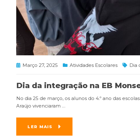
Março 27, 2025
Atividades Escolares
Dia 
Dia da integração na EB Monse
No dia 25 de março, os alunos do 4.º ano das escola
Araújo vivenciaram
…
LER MAIS