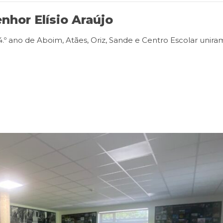
nhor Elísio Araújo
4.º ano de Aboim, Atães, Oriz, Sande e Centro Escolar unira