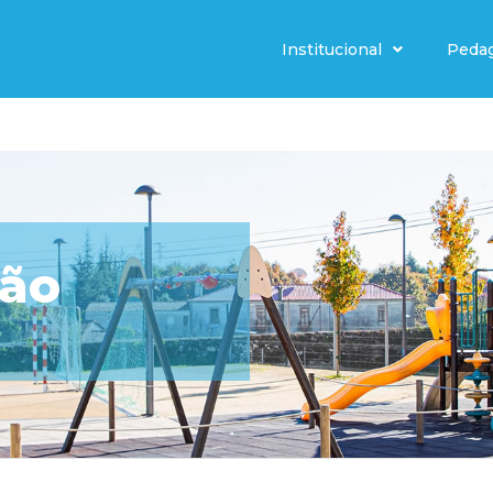
Institucional
Peda
ção