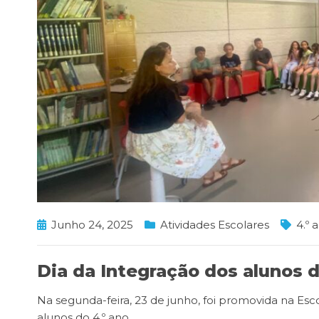
Junho 24, 2025
Atividades Escolares
4.º 
Dia da Integração dos alunos d
Na segunda-feira, 23 de junho, foi promovida na Esco
alunos do 4.º ano.
…