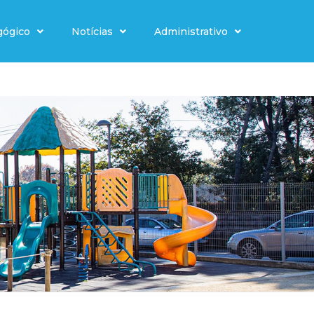
gógico
Notícias
Administrativo