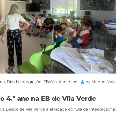
ano
,
Dia da Integração
,
EBVV
,
voluntários
by
Manuel Vale
o 4.º ano na EB de Vila Verde
la Básica de Vila Verde a atividade do “Dia da Integração” p