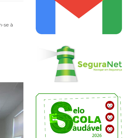
m-se à