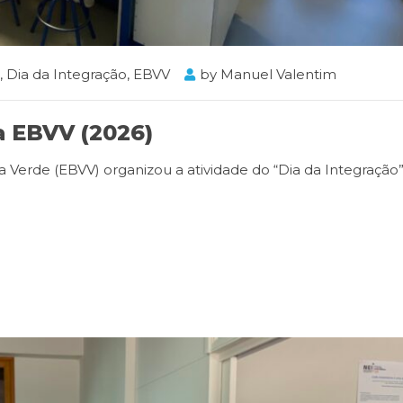
,
Dia da Integração
,
EBVV
by
Manuel Valentim
a EBVV (2026)
la Verde (EBVV) organizou a atividade do “Dia da Integração”