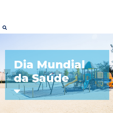
Dia Mundial
da Saúde