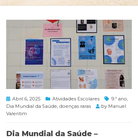
Abril 6, 2025
Atividades Escolares
9.º ano
,
Dia Mundial da Saúde
,
doenças raras
by
Manuel
Valentim
Dia Mundial da Saúde –