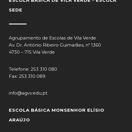
ESCOLA BÁSICA DE VILA VERDE - ESCOLA
SEDE
Agrupamento de Escolas de Vila Verde
Av. Dr. António Ribeiro Guimarães, nº 1360
4730 – 715 Vila Verde
Telefone: 253 310 080
Fax: 253 310 089
info@agvv.edu.pt
ESCOLA BÁSICA MONSENHOR ELÍSIO
ARAÚJO