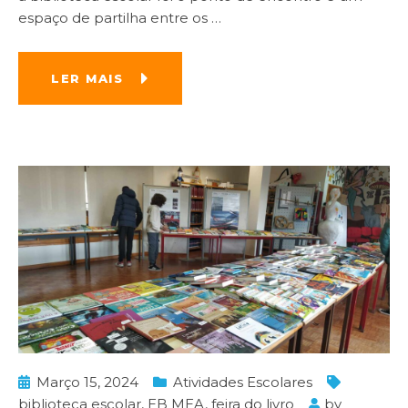
espaço de partilha entre os
…
LER MAIS
Março 15, 2024
Atividades Escolares
biblioteca escolar
,
EB MEA
,
feira do livro
by