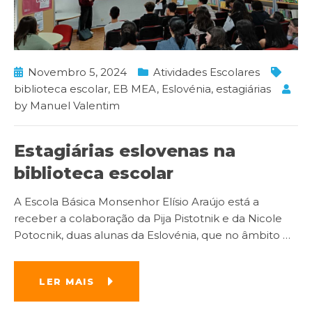
Novembro 5, 2024
Atividades Escolares
biblioteca escolar
,
EB MEA
,
Eslovénia
,
estagiárias
by
Manuel Valentim
Estagiárias eslovenas na
biblioteca escolar
A Escola Básica Monsenhor Elísio Araújo está a
receber a colaboração da Pija Pistotnik e da Nicole
Potocnik, duas alunas da Eslovénia, que no âmbito
…
LER MAIS