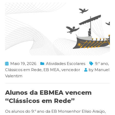
Maio 19, 2026
Atividades Escolares
9.º ano
,
Clássicos em Rede
,
EB MEA
,
vencedor
by
Manuel
Valentim
Alunos da EBMEA vencem
“Clássicos em Rede”
Os alunos do 9.º ano da EB Monsenhor Elísio Araújo,