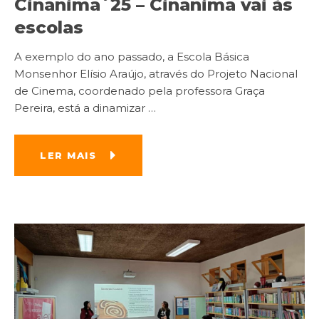
Cinanima´25 – Cinanima vai às
escolas
A exemplo do ano passado, a Escola Básica
Monsenhor Elísio Araújo, através do Projeto Nacional
de Cinema, coordenado pela professora Graça
Pereira, está a dinamizar
…
LER MAIS