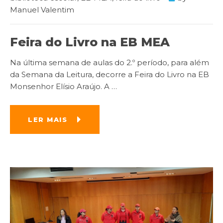
Manuel Valentim
Feira do Livro na EB MEA
Na última semana de aulas do 2.º período, para além
da Semana da Leitura, decorre a Feira do Livro na EB
Monsenhor Elísio Araújo. A
…
LER MAIS