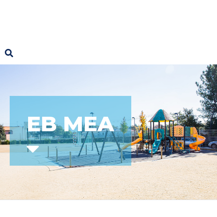
EB MEA