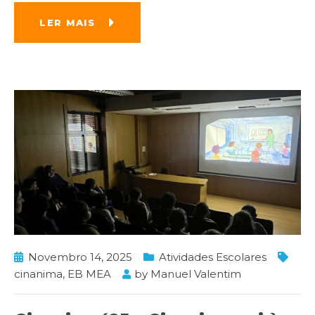
LER MAIS
Novembro 14, 2025
Atividades Escolares
cinanima
,
EB MEA
by
Manuel Valentim