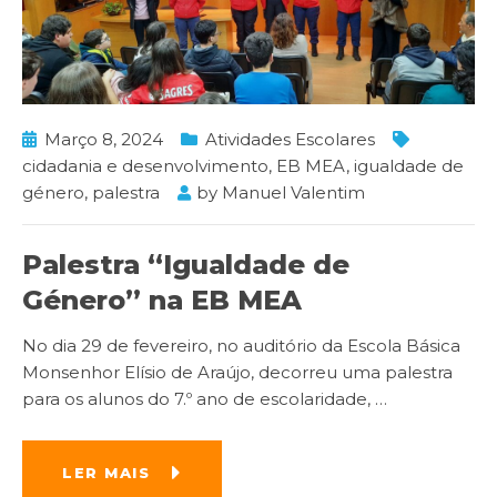
Março 8, 2024
Atividades Escolares
cidadania e desenvolvimento
,
EB MEA
,
igualdade de
género
,
palestra
by
Manuel Valentim
Palestra “Igualdade de
Género” na EB MEA
No dia 29 de fevereiro, no auditório da Escola Básica
Monsenhor Elísio de Araújo, decorreu uma palestra
para os alunos do 7.º ano de escolaridade,
…
LER MAIS