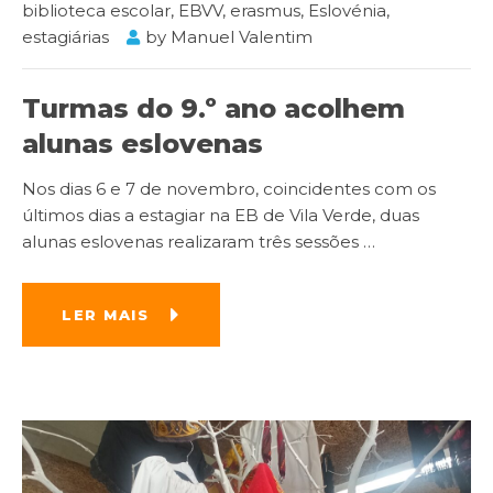
biblioteca escolar
,
EBVV
,
erasmus
,
Eslovénia
,
estagiárias
by
Manuel Valentim
Turmas do 9.º ano acolhem
alunas eslovenas
Nos dias 6 e 7 de novembro, coincidentes com os
últimos dias a estagiar na EB de Vila Verde, duas
alunas eslovenas realizaram três sessões
…
LER MAIS