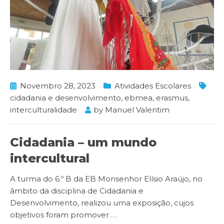
Novembro 28, 2023
Atividades Escolares
cidadania e desenvolvimento
,
ebmea
,
erasmus
,
interculturalidade
by
Manuel Valentim
Cidadania – um mundo
intercultural
A turma do 6.º B da EB Monsenhor Elísio Araújo, no
âmbito da disciplina de Cidadania e
Desenvolvimento, realizou uma exposição, cujos
objetivos foram promover
…