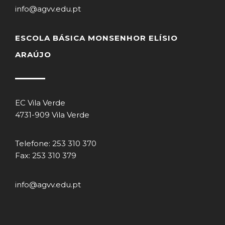
info@agvv.edu.pt
ESCOLA BÁSICA MONSENHOR ELÍSIO
ARAÚJO
EC Vila Verde
4731-909 Vila Verde
Telefone: 253 310 370
Fax: 253 310 379
info@agvv.edu.pt