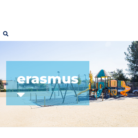
erasmus