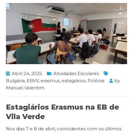
Abril 24, 2025
Atividades Escolares
Bulgária
,
EBVV
,
erasmus
,
estagiários
,
Polónia
by
Manuel Valentim
Estagiários Erasmus na EB de
Vila Verde
Nos dias 7 e 8 de abril, coincidentes com os últimos