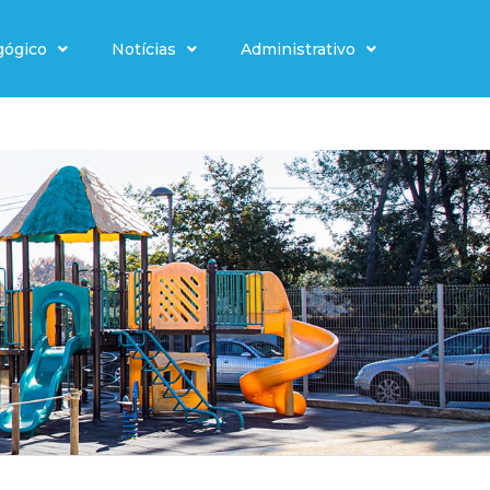
gógico
Notícias
Administrativo