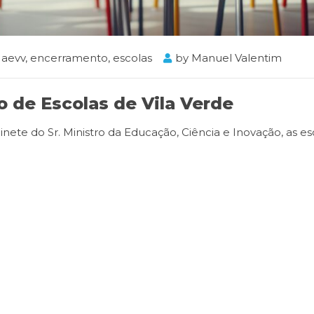
aevv
,
encerramento
,
escolas
by
Manuel Valentim
de Escolas de Vila Verde
ete do Sr. Ministro da Educação, Ciência e Inovação, as es