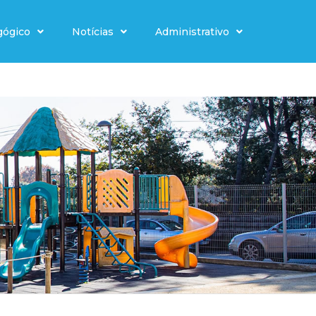
gógico
Notícias
Administrativo