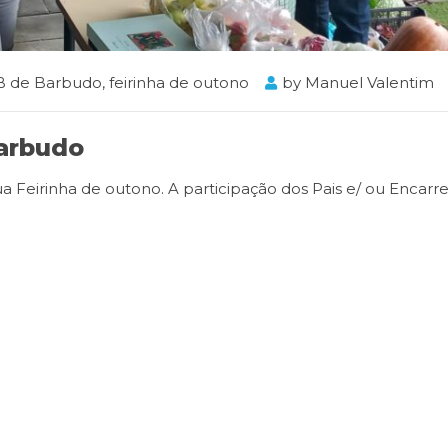
B de Barbudo
,
feirinha de outono
by
Manuel Valentim
Barbudo
a Feirinha de outono. A participação dos Pais e/ ou Encar