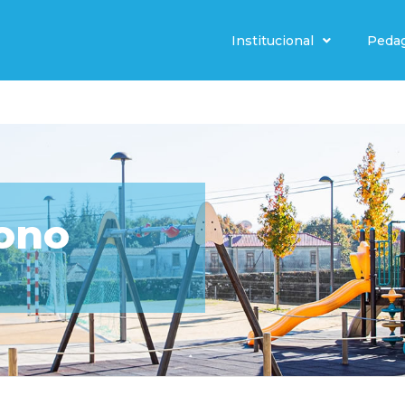
Institucional
Peda
tono