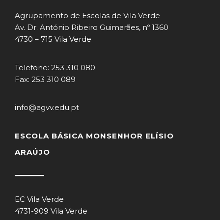
Agrupamento de Escolas de Vila Verde
Av. Dr. António Ribeiro Guimarães, nº 1360
4730 – 715 Vila Verde
Telefone: 253 310 080
Fax: 253 310 089
info@agvv.edu.pt
ESCOLA BÁSICA MONSENHOR ELÍSIO
ARAÚJO
EC Vila Verde
4731-909 Vila Verde