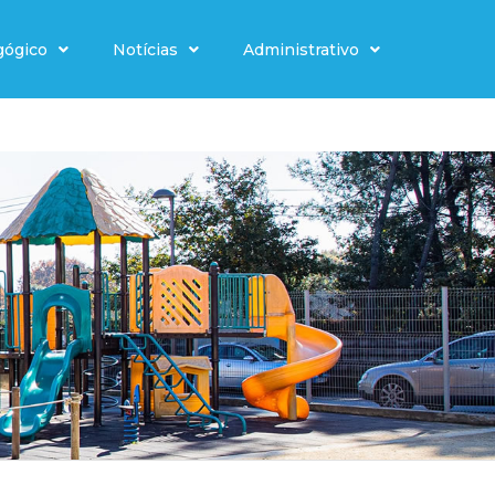
gógico
Notícias
Administrativo