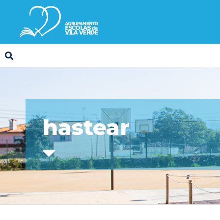
hastear