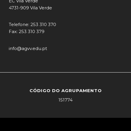
EC Vila Verde
4731-909 Vila Verde
Telefone: 253 310 370
Fax: 253 310 379
info@agvv.edu.pt
CÓDIGO DO AGRUPAMENTO
151774