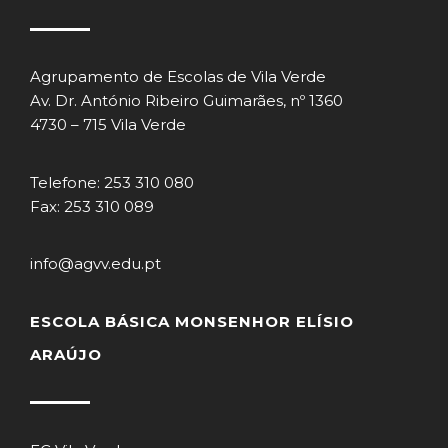
Agrupamento de Escolas de Vila Verde
Av. Dr. António Ribeiro Guimarães, nº 1360
4730 – 715 Vila Verde
Telefone: 253 310 080
Fax: 253 310 089
info@agvv.edu.pt
ESCOLA BÁSICA MONSENHOR ELÍSIO
ARAÚJO