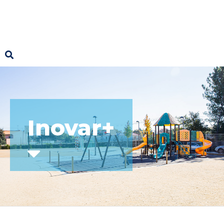
Inovar+