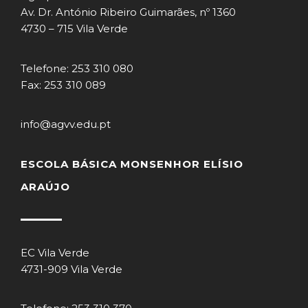
Av. Dr. António Ribeiro Guimarães, nº 1360
4730 – 715 Vila Verde
Telefone: 253 310 080
Fax: 253 310 089
info@agvv.edu.pt
ESCOLA BÁSICA MONSENHOR ELÍSIO
ARAÚJO
EC Vila Verde
4731-909 Vila Verde