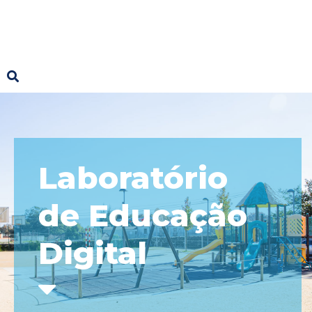
Laboratório
de Educação
Digital