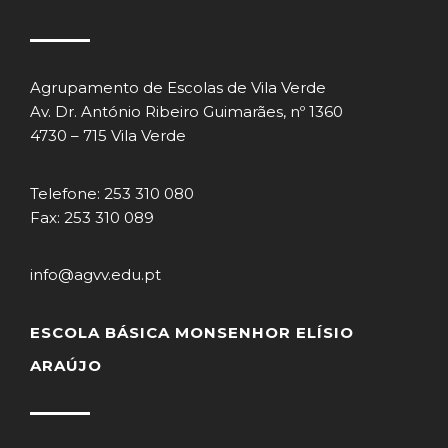
Agrupamento de Escolas de Vila Verde
Av. Dr. António Ribeiro Guimarães, nº 1360
4730 – 715 Vila Verde
Telefone: 253 310 080
Fax: 253 310 089
info@agvv.edu.pt
ESCOLA BÁSICA MONSENHOR ELÍSIO
ARAÚJO