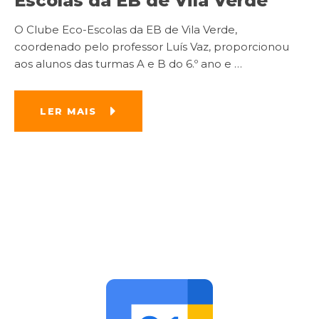
Escolas da EB de Vila Verde
O Clube Eco-Escolas da EB de Vila Verde,
coordenado pelo professor Luís Vaz, proporcionou
aos alunos das turmas A e B do 6.º ano e
…
LER MAIS