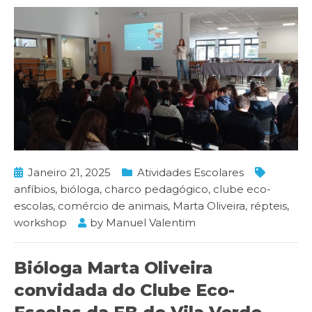
Janeiro 21, 2025
Atividades Escolares
anfíbios
,
bióloga
,
charco pedagógico
,
clube eco-
escolas
,
comércio de animais
,
Marta Oliveira
,
répteis
,
workshop
by
Manuel Valentim
Bióloga Marta Oliveira
convidada do Clube Eco-