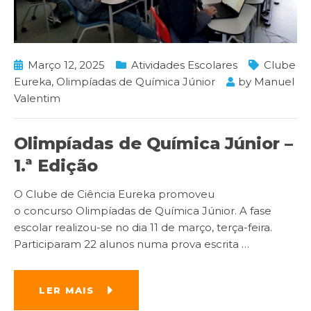
Março 12, 2025
Atividades Escolares
Clube
Eureka
,
Olimpíadas de Química Júnior
by
Manuel
Valentim
Olimpíadas de Química Júnior –
1.ª Edição
O Clube de Ciência Eureka promoveu
o concurso Olimpíadas de Química Júnior. A fase
escolar realizou-se no dia 11 de março, terça-feira.
Participaram 22 alunos numa prova escrita
…
LER MAIS