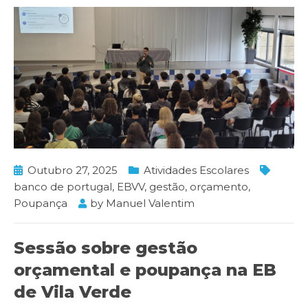
Outubro 27, 2025
Atividades Escolares
banco de portugal
,
EBVV
,
gestão
,
orçamento
,
Poupança
by
Manuel Valentim
Sessão sobre gestão
orçamental e poupança na EB
de Vila Verde