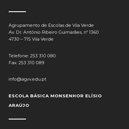
Agrupamento de Escolas de Vila Verde
Av. Dr. António Ribeiro Guimarães, nº 1360
4730 – 715 Vila Verde
Telefone: 253 310 080
Fax: 253 310 089
info@agvv.edu.pt
ESCOLA BÁSICA MONSENHOR ELÍSIO
ARAÚJO