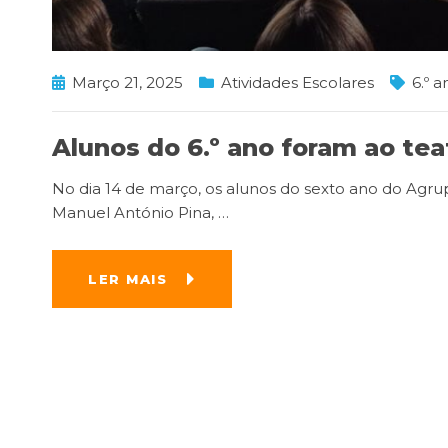
Março 21, 2025
Atividades Escolares
6.º a
Alunos do 6.º ano foram ao tea
No dia 14 de março, os alunos do sexto ano do Agru
Manuel António Pina,
…
LER MAIS