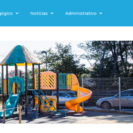
gógico
Notícias
Administrativo