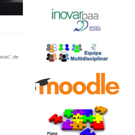
tas”, de