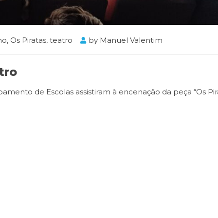
no
,
Os Piratas
,
teatro
by
Manuel Valentim
tro
pamento de Escolas assistiram à encenação da peça “Os Pira