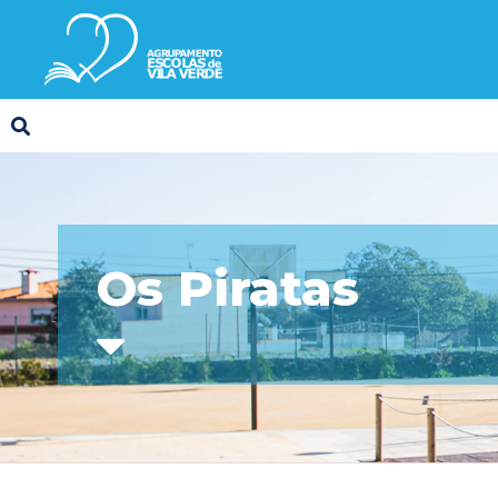
Os Piratas