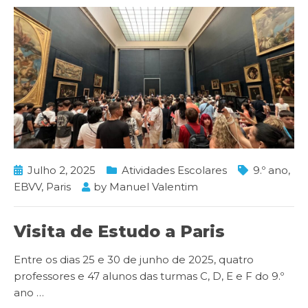
Julho 2, 2025
Atividades Escolares
9.º ano
,
EBVV
,
Paris
by
Manuel Valentim
Visita de Estudo a Paris
Entre os dias 25 e 30 de junho de 2025, quatro
professores e 47 alunos das turmas C, D, E e F do 9.º
ano
…