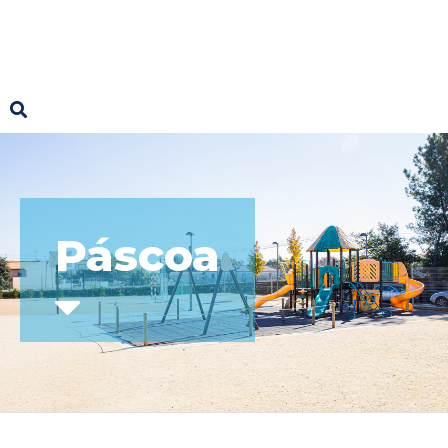
Páscoa