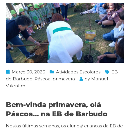
Março 30, 2026
Atividades Escolares
EB
de Barbudo
,
Páscoa
,
primavera
by
Manuel
Valentim
Bem-vinda primavera, olá
Páscoa… na EB de Barbudo
Nestas últimas semanas, os alunos/ crianças da EB de