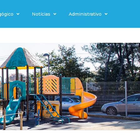
gógico
Notícias
Administrativo