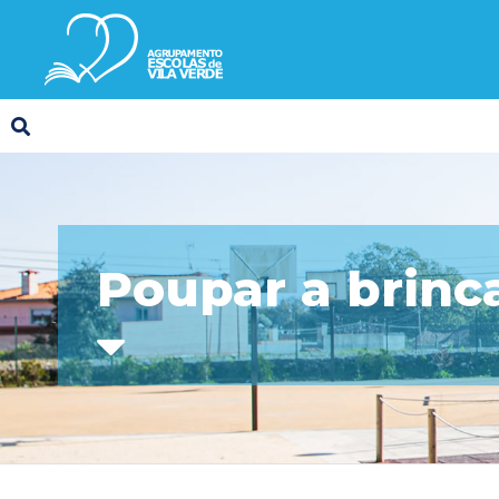
Poupar a brinc