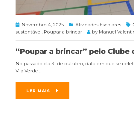
Novembro 4, 2025
Atividades Escolares
sustentável
,
Poupar a brincar
by
Manuel Valent
“Poupar a brincar” pelo Clube 
No passado dia 31 de outubro, data em que se cele
Vila Verde
…
LER MAIS