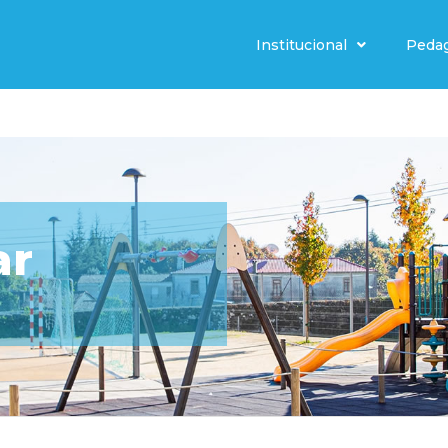
Institucional
Peda
ar