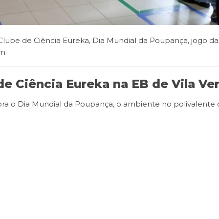
Clube de Ciência Eureka
,
Dia Mundial da Poupança
,
jogo da
im
de Ciência Eureka na EB de Vila Ve
bra o Dia Mundial da Poupança, o ambiente no polivalente