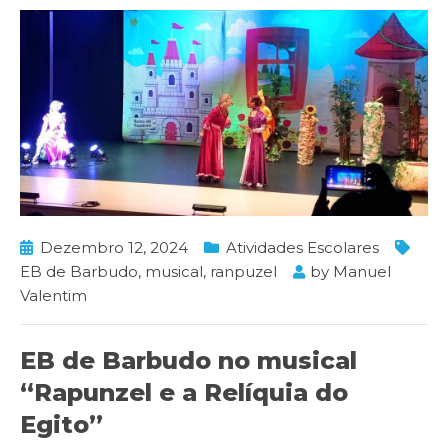
Dezembro 12, 2024
Atividades Escolares
EB de Barbudo
,
musical
,
ranpuzel
by
Manuel
Valentim
EB de Barbudo no musical
“Rapunzel e a Relíquia do
Egito”