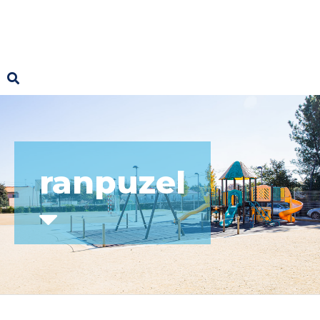
ranpuzel