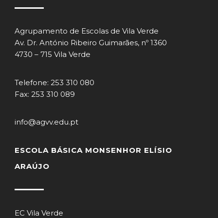
Agrupamento de Escolas de Vila Verde
Av. Dr. António Ribeiro Guimarães, nº 1360
4730 – 715 Vila Verde
Telefone: 253 310 080
Fax: 253 310 089
info@agvv.edu.pt
ESCOLA BÁSICA MONSENHOR ELÍSIO
ARAÚJO
EC Vila Verde