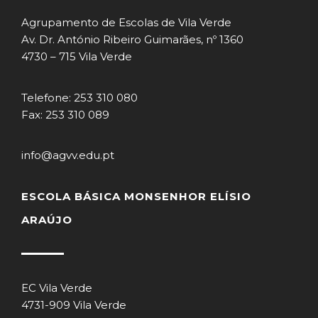
Agrupamento de Escolas de Vila Verde
Av. Dr. António Ribeiro Guimarães, nº 1360
4730 – 715 Vila Verde
Telefone: 253 310 080
Fax: 253 310 089
info@agvv.edu.pt
ESCOLA BÁSICA MONSENHOR ELÍSIO
ARAÚJO
EC Vila Verde
4731-909 Vila Verde