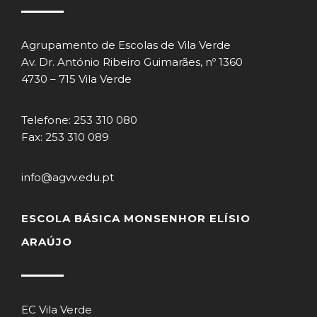
Agrupamento de Escolas de Vila Verde
Av. Dr. António Ribeiro Guimarães, nº 1360
4730 – 715 Vila Verde
Telefone: 253 310 080
Fax: 253 310 089
info@agvv.edu.pt
ESCOLA BÁSICA MONSENHOR ELÍSIO
ARAÚJO
EC Vila Verde