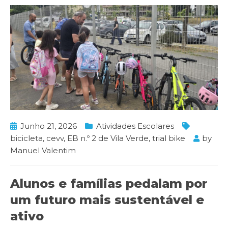
Junho 21, 2026
Atividades Escolares
bicicleta
,
cevv
,
EB n.º 2 de Vila Verde
,
trial bike
by
Manuel Valentim
Alunos e famílias pedalam por
um futuro mais sustentável e
ativo