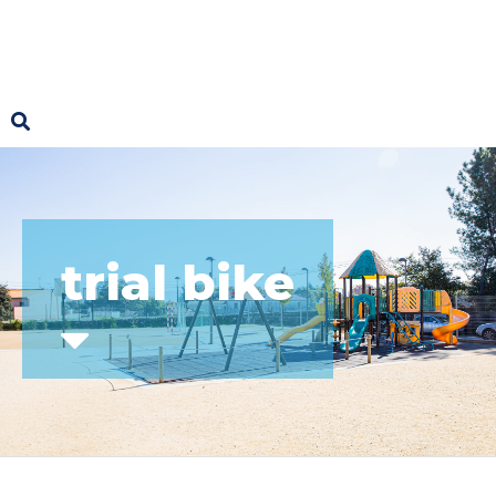
trial bike