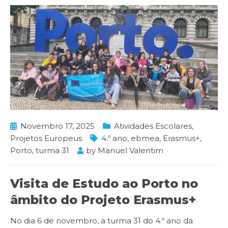
Novembro 17, 2025
Atividades Escolares
,
Projetos Europeus
4.º ano
,
ebmea
,
Erasmus+
,
Porto
,
turma 31
by
Manuel Valentim
Visita de Estudo ao Porto no
âmbito do Projeto Erasmus+
No dia 6 de novembro, a turma 31 do 4.º ano da