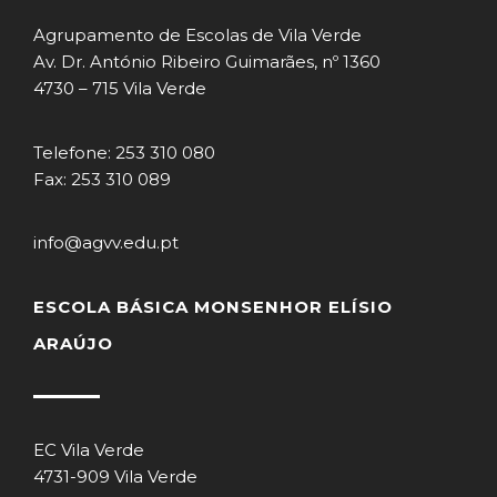
Agrupamento de Escolas de Vila Verde
Av. Dr. António Ribeiro Guimarães, nº 1360
4730 – 715 Vila Verde
Telefone: 253 310 080
Fax: 253 310 089
info@agvv.edu.pt
ESCOLA BÁSICA MONSENHOR ELÍSIO
ARAÚJO
EC Vila Verde
4731-909 Vila Verde