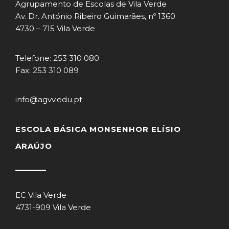
Agrupamento de Escolas de Vila Verde
Av. Dr. António Ribeiro Guimarães, nº 1360
4730 – 715 Vila Verde
Telefone: 253 310 080
Fax: 253 310 089
info@agvv.edu.pt
ESCOLA BÁSICA MONSENHOR ELÍSIO
ARAÚJO
EC Vila Verde
4731-909 Vila Verde