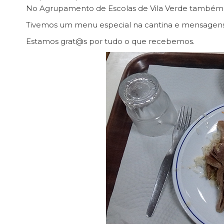
No Agrupamento de Escolas de Vila Verde também
Tivemos um menu especial na cantina e mensagens d
Estamos grat@s por tudo o que recebemos.