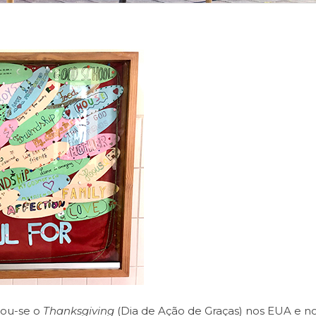
rou-se o
Thanksgiving
(Dia de Ação de Graças) nos EUA e n