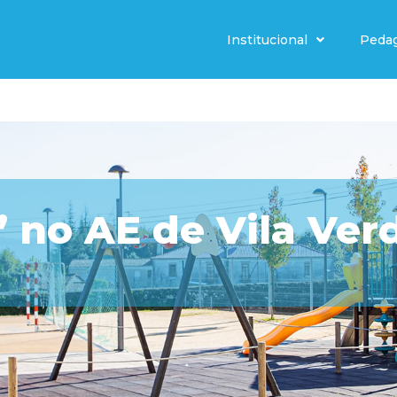
Institucional
Peda
 no AE de Vila Ver