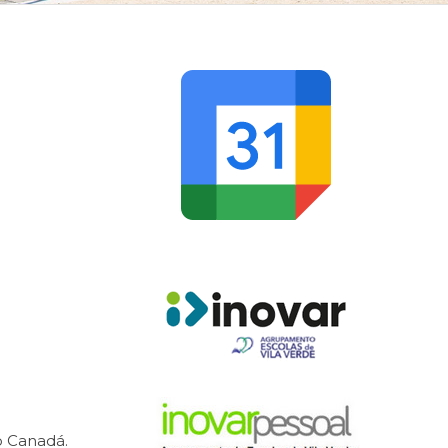
o Canadá.