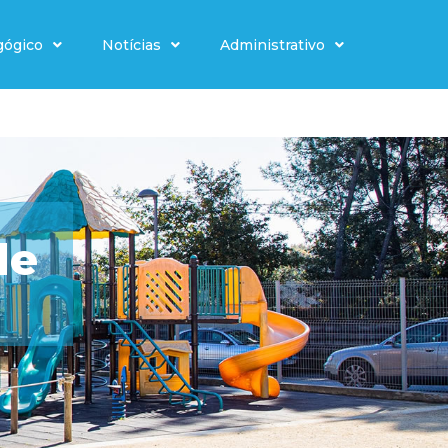
gógico
Notícias
Administrativo
de