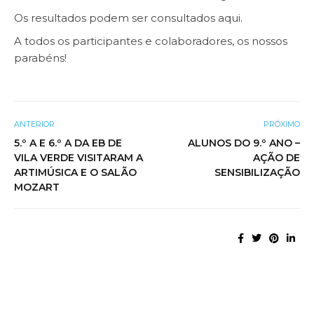
Os resultados podem ser consultados
aqui
.
A todos os participantes e colaboradores, os nossos
parabéns!
ANTERIOR
PRÓXIMO
5.º A E 6.º A DA EB DE
ALUNOS DO 9.º ANO –
VILA VERDE VISITARAM A
AÇÃO DE
ARTIMÚSICA E O SALÃO
SENSIBILIZAÇÃO
MOZART