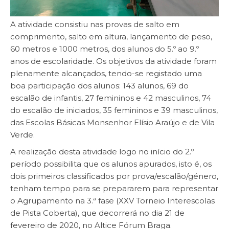
A atividade consistiu nas provas de salto em
comprimento, salto em altura, lançamento de peso,
60 metros e 1000 metros, dos alunos do 5.º ao 9.º
anos de escolaridade. Os objetivos da atividade foram
plenamente alcançados, tendo-se registado uma
boa participação dos alunos: 143 alunos, 69 do
escalão de infantis, 27 femininos e 42 masculinos, 74
do escalão de iniciados, 35 femininos e 39 masculinos,
das Escolas Básicas Monsenhor Elísio Araújo e de Vila
Verde.
A realização desta atividade logo no início do 2.º
período possibilita que os alunos apurados, isto é, os
dois primeiros classificados por prova/escalão/género,
tenham tempo para se prepararem para representar
o Agrupamento na 3.ª fase (XXV Torneio Interescolas
de Pista Coberta), que decorrerá no dia 21 de
fevereiro de 2020, no Altice Fórum Braga.