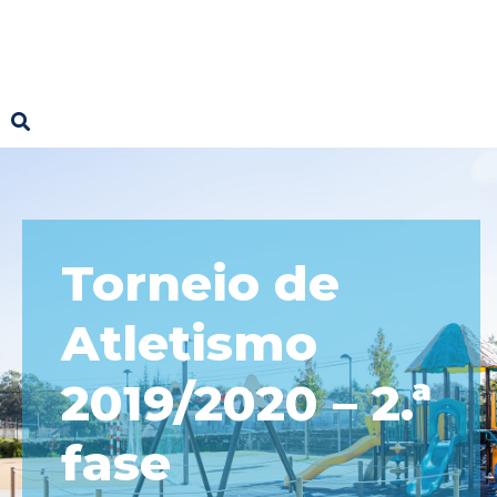
Torneio de
Atletismo
2019/2020 – 2.ª
fase