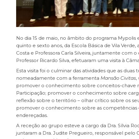
No dia 15 de maio, no âmbito do programa Mypolis e
quinto e sexto anos, da Escola Básica de Vila Verde
Costa e Professora Carla Silveira, juntamente com o
Professor Ricardo Silva, efetuaram uma visita à Câma
Esta visita foi o culminar das atividades que as du
nomeadamente com a ferramenta
Mansão Civitas
,
promover o conhecimento sobre conceitos-chave re
Participação; promover o conhecimento sobre cargos 
reflexão sobre o território – olhar crítico sobre os 
promover o conhecimento sobre as competências da
endereçadas.
A receção ao grupo esteve a cargo da Dra. Sílvia Ro
juntaram a Dra. Judite Pregueiro, responsável pelo G