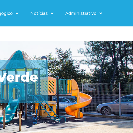
gógico
Notícias
Administrativo
 Verde