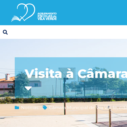
Visita à Câmara
Notícias
Câmara Municipal de Vila Verde
,
cid