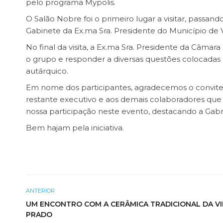
pelo programa Mypolis.
O Salão Nobre foi o primeiro lugar a visitar, passan
Gabinete da Ex.ma Sra. Presidente do Município de Vi
No final da visita, a Ex.ma Sra. Presidente da Câmar
o grupo e responder a diversas questões colocadas
autárquico.
Em nome dos participantes, agradecemos o convit
restante executivo e aos demais colaboradores qu
nossa participação neste evento, destacando a Gab
Bem hajam pela iniciativa.
ANTERIOR
UM ENCONTRO COM A CERÂMICA TRADICIONAL DA VI
PRADO