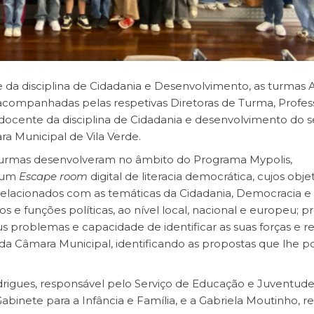
 da disciplina de Cidadania e Desenvolvimento, as turmas 
, acompanhadas pelas respetivas Diretoras de Turma, Profes
 docente da disciplina de Cidadania e desenvolvimento do s
ra Municipal de Vila Verde.
as turmas desenvolveram no âmbito do Programa Mypolis,
 um
Escape room
digital de literacia democrática, cujos objet
lacionados com as temáticas da Cidadania, Democracia e
e funções políticas, ao nível local, nacional e europeu; 
seus problemas e capacidade de identificar as suas forças e r
 Câmara Municipal, identificando as propostas que lhe 
drigues, responsável pelo Serviço de Educação e Juventude,
abinete para a Infância e Família, e a Gabriela Moutinho, r