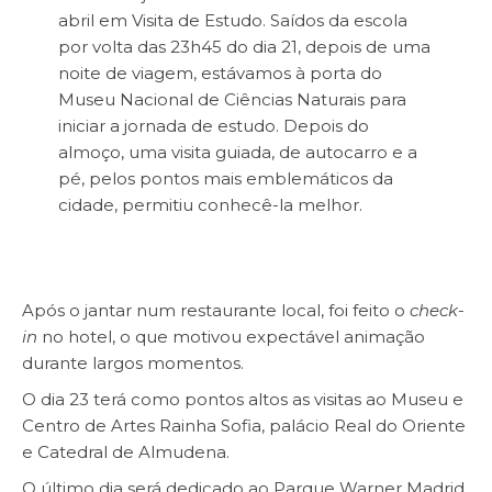
abril em Visita de Estudo. Saídos da escola
por volta das 23h45 do dia 21, depois de uma
noite de viagem, estávamos à porta do
Museu Nacional de Ciências Naturais para
iniciar a jornada de estudo. Depois do
almoço, uma visita guiada, de autocarro e a
pé, pelos pontos mais emblemáticos da
cidade, permitiu conhecê-la melhor.
Após o jantar num restaurante local, foi feito o
check-
in
no hotel, o que motivou expectável animação
durante largos momentos.
O dia 23 terá como pontos altos as visitas ao Museu e
Centro de Artes Rainha Sofia, palácio Real do Oriente
e Catedral de Almudena.
O último dia será dedicado ao Parque Warner Madrid.