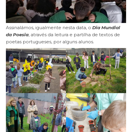
Assinalámos, igualmente nesta data, o
Dia Mundial
da Poesia
, através da leitura e partilha de textos de
poetas portugueses, por alguns alunos.