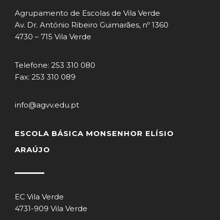
Agrupamento de Escolas de Vila Verde
Av. Dr. António Ribeiro Guimarães, nº 1360
4730 – 715 Vila Verde
Telefone: 253 310 080
Fax: 253 310 089
info@agvv.edu.pt
ESCOLA BÁSICA MONSENHOR ELÍSIO
ARAÚJO
EC Vila Verde
4731-909 Vila Verde