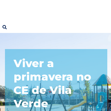
Viver a
primavera no
CE de Vila
Verde