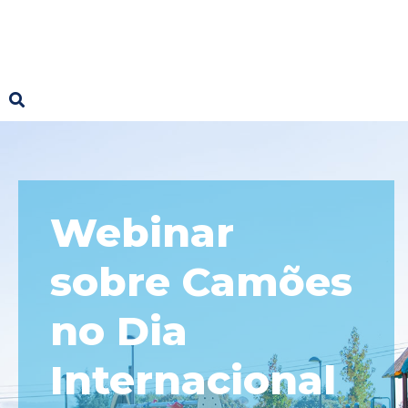
Webinar
sobre Camões
no Dia
Internacional