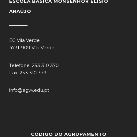
ESCOLA BÁSICA MONSENHOR ELÍSIO
ARAÚJO
EC Vila Verde
4731-909 Vila Verde
Telefone: 253 310 370
Fax: 253 310 379
info@agvv.edu.pt
CÓDIGO DO AGRUPAMENTO