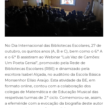
No Dia Internacional das Bibliotecas Escolares, 27 de
outubro, os quintos anos (A, B e C), bem como o 6.° A
e o 6.° B assistiram ao Webinar “Luís Vaz de Camões:
Um Poeta Genial”, promovido pela Rede de
Bibliotecas Escolares (RBE) e dinamizado pela
escritora Isabel Alçada, no auditório da Escola Básica
Monsenhor Elísio Araújo. Esta atividade da BE, em
formato online, contou com a colaboração dos
colegas de Matemática e de Educação Musical das
respetivas turmas de 2.° ciclo. Comemorou-se, assim,
a efeméride com a evocação da biografia deste autor