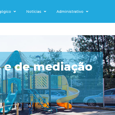
gógico
Notícias
Administrativo
s e de mediação