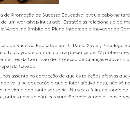
de Promoção de Sucesso Educativo levou a cabo na tard
de um workshop intitulado “Estratégias relacionais e de m
ila Verde, no âmbito do Plano Integrado e Inovador de Co
ão de Sucesso Educativo ao Dr. Paulo Xavier, Psicólogo So
e o Diospyros, e contou com a presença de 77 professores d
sentantes da Comissão de Proteção de Crianças e Jovens, 
cipal do Cávado.
unos assenta na convicção de que as relações afetivas que 
de valia na educação e que o fator afetivo pesa, não só n
ndivíduo enquanto ser social. Na sexta-feira, aquando da
de, outras novas dinâmicas surgirão envolvendo alunos e res