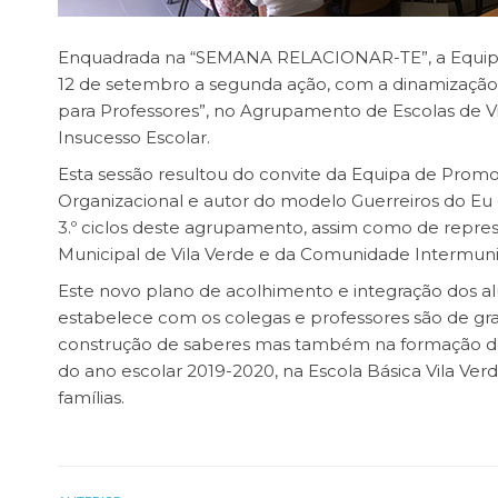
Enquadrada na “SEMANA RELACIONAR-TE”, a Equipa 
12 de setembro a segunda ação, com a dinamização 
para Professores”, no Agrupamento de Escolas de V
Insucesso Escolar.
Esta sessão resultou do convite da Equipa de Promoç
Organizacional e autor do modelo Guerreiros do Eu 
3.º ciclos deste agrupamento, assim como de repre
Municipal de Vila Verde e da Comunidade Intermuni
Este novo plano de acolhimento e integração dos al
estabelece com os colegas e professores são de gran
construção de saberes mas também na formação do i
do ano escolar 2019-2020, na Escola Básica Vila Ver
famílias.