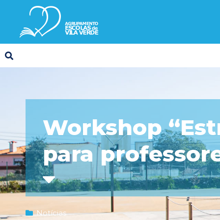
Workshop “Estr
para professor
Notícias