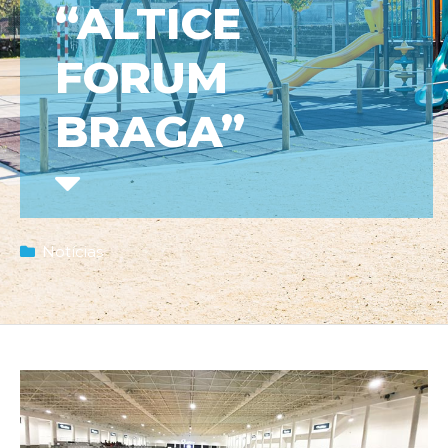
“ALTICE
FORUM
BRAGA”
Notícias