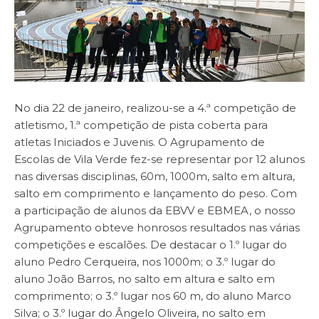
No dia 22 de janeiro, realizou-se a 4.ª competição de
atletismo, 1.ª competição de pista coberta para
atletas Iniciados e Juvenis. O Agrupamento de
Escolas de Vila Verde fez-se representar por 12 alunos
nas diversas disciplinas, 60m, 1000m, salto em altura,
salto em comprimento e lançamento do peso. Com
a participação de alunos da EBVV e EBMEA, o nosso
Agrupamento obteve honrosos resultados nas várias
competições e escalões. De destacar o 1.º lugar do
aluno Pedro Cerqueira, nos 1000m; o 3.º lugar do
aluno João Barros, no salto em altura e salto em
comprimento; o 3.º lugar nos 60 m, do aluno Marco
Silva; o 3.º lugar do Ângelo Oliveira, no salto em