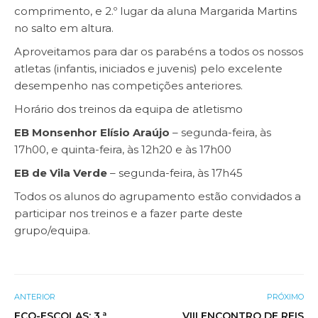
comprimento, e 2.º lugar da aluna Margarida Martins
no salto em altura.
Aproveitamos para dar os parabéns a todos os nossos
atletas (infantis, iniciados e juvenis) pelo excelente
desempenho nas competições anteriores.
Horário dos treinos da equipa de atletismo
EB Monsenhor Elísio Araújo
– segunda-feira, às
17h00, e quinta-feira, às 12h20 e às 17h00
EB de Vila Verde
– segunda-feira, às 17h45
Todos os alunos do agrupamento estão convidados a
participar nos treinos e a fazer parte deste
grupo/equipa.
ANTERIOR
PRÓXIMO
ECO-ESCOLAS: 3.ª
VIII ENCONTRO DE REIS