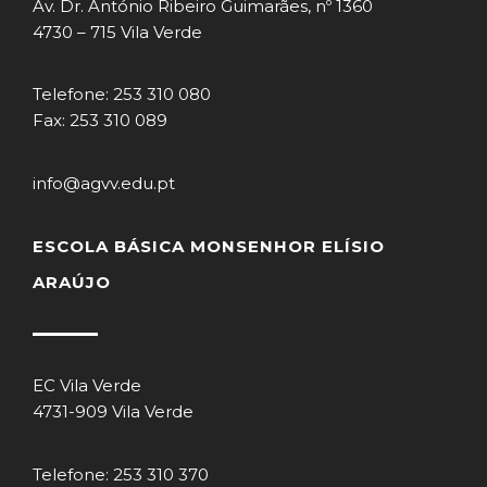
Av. Dr. António Ribeiro Guimarães, nº 1360
4730 – 715 Vila Verde
Telefone: 253 310 080
Fax: 253 310 089
info@agvv.edu.pt
ESCOLA BÁSICA MONSENHOR ELÍSIO
ARAÚJO
EC Vila Verde
4731-909 Vila Verde
Telefone: 253 310 370