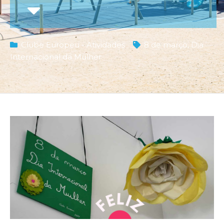
Clube Europeu - Atividades
8 de março
,
Dia
Internacional da Mulher