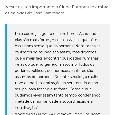
Neste dia tão importante o Clube Europeu relembra
as palavras de José Saramago:
Para começar, gosto das mulheres. Acho que
elas são mais fortes, mais sensíveis e que têm
mais bom senso que os homens. Nem todas as
mulheres do mundo são assim, mas digamos
que é mais fácil encontrar qualidades humanas
nelas do que no género masculino. Todos os
poderes políticos, económicos, militares são
assuntos de homens. Durante séculos, a mulher
teve de pedir autorização ao seu marido ou ao
seu pai para fazer o que fosse. Como é que
pudemos viver assim tanto tempo condenando
metade da humanidade à subordinação e à
humilhação?
JOSÉ SARAMAGO, IN “LÓRIENT LE JOUR”, 2007