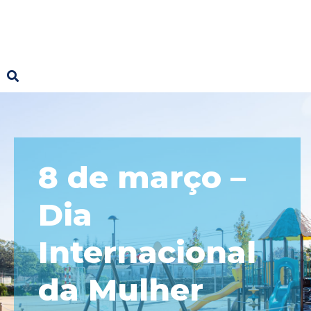
8 de março –
Dia
Internacional
da Mulher