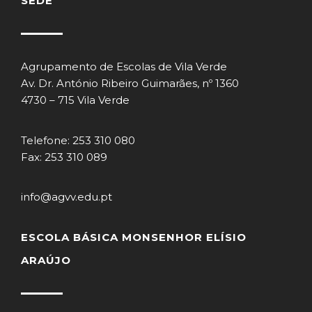
SEDE
Agrupamento de Escolas de Vila Verde
Av. Dr. António Ribeiro Guimarães, nº 1360
4730 – 715 Vila Verde
Telefone: 253 310 080
Fax: 253 310 089
info@agvv.edu.pt
ESCOLA BÁSICA MONSENHOR ELÍSIO
ARAÚJO