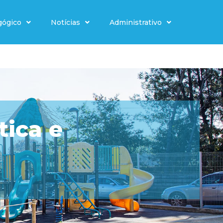
gógico
Notícias
Administrativo
ica e