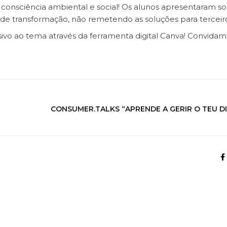
consciência ambiental e social! Os alunos apresentaram s
de transformação, não remetendo as soluções para terceir
sivo ao tema através da ferramenta digital Canva! Convidam
CONSUMER.TALKS “APRENDE A GERIR O TEU DI