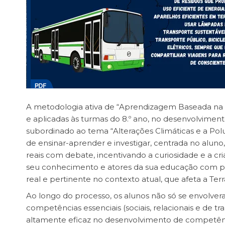
A metodologia ativa de “Aprendizagem Baseada na
e aplicadas às turmas do 8.º ano, no desenvolvimen
subordinado ao tema “Alterações Climáticas e a Polui
de ensinar-aprender e investigar, centrada no aluno,
reais com debate, incentivando a curiosidade e a cr
seu conhecimento e atores da sua educação com p
real e pertinente no contexto atual, que afeta a Ter
Ao longo do processo, os alunos não só se envol
competências essenciais (sociais, relacionais e de
altamente eficaz no desenvolvimento de competên