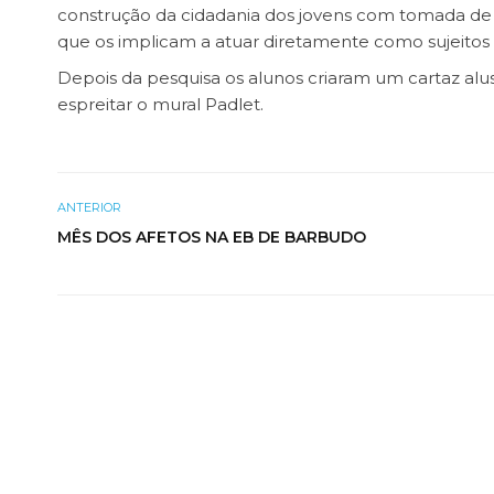
construção da cidadania dos jovens com tomada de 
que os implicam a atuar diretamente como sujeitos 
Depois da pesquisa os alunos criaram um cartaz alu
espreitar o
mural Padlet
.
ANTERIOR
MÊS DOS AFETOS NA EB DE BARBUDO