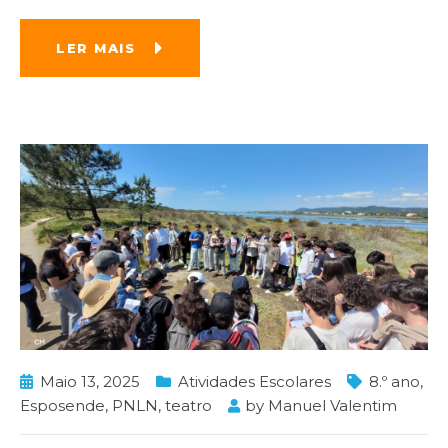
LER MAIS
Maio 13, 2025
Atividades Escolares
8.º ano
,
Esposende
,
PNLN
,
teatro
by
Manuel Valentim