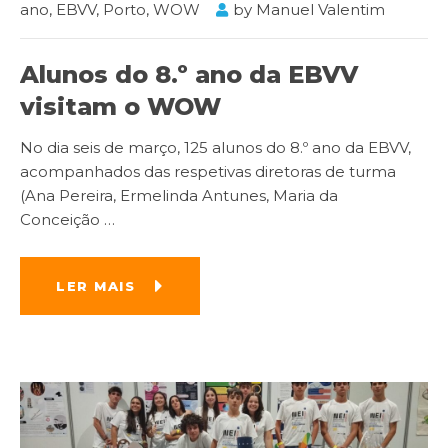
ano
,
EBVV
,
Porto
,
WOW
by
Manuel Valentim
Alunos do 8.º ano da EBVV
visitam o WOW
No dia seis de março, 125 alunos do 8.º ano da EBVV,
acompanhados das respetivas diretoras de turma
(Ana Pereira, Ermelinda Antunes, Maria da
Conceição
…
LER MAIS