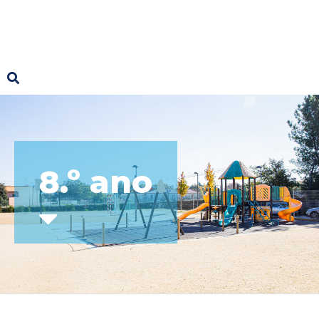
8.º ano