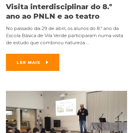
Visita interdisciplinar do 8.º
ano ao PNLN e ao teatro
No passado dia 29 de abril, os alunos do 8.º ano da
Escola Básica de Vila Verde participaram numa visita
de estudo que combinou natureza
…
LER MAIS