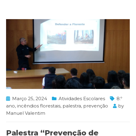
Março 25, 2024
Atividades Escolares
8.º
ano
,
incêndios florestais
,
palestra
,
prevenção
by
Manuel Valentim
Palestra “Prevenção de