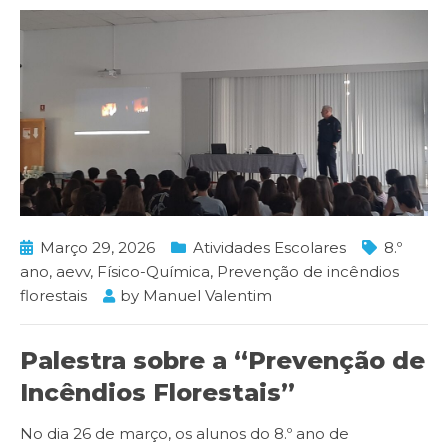
Março 29, 2026
Atividades Escolares
8.º
ano
,
aevv
,
Físico-Química
,
Prevenção de incêndios
florestais
by
Manuel Valentim
Palestra sobre a “Prevenção de
Incêndios Florestais”
No dia 26 de março, os alunos do 8.º ano de