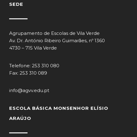
SEDE
Agrupamento de Escolas de Vila Verde
Av. Dr. António Ribeiro Guimarães, nº 1360
4730 – 715 Vila Verde
Telefone: 253 310 080
Fax: 253 310 089
info@agvv.edu.pt
ESCOLA BÁSICA MONSENHOR ELÍSIO
ARAÚJO