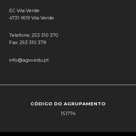
EC Vila Verde
4731-909 Vila Verde
Telefone: 253 310 370
Fax: 253 310 379
info@agvv.edu.pt
CÓDIGO DO AGRUPAMENTO
151774