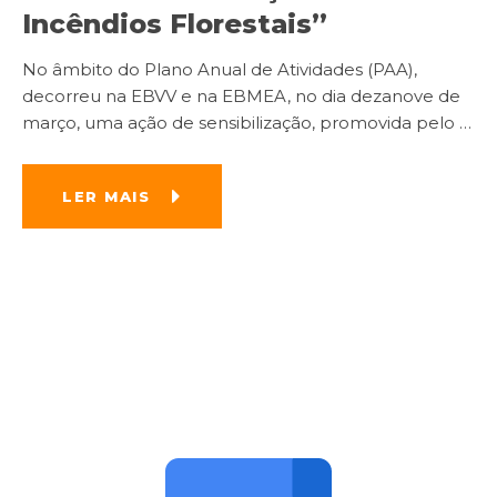
Incêndios Florestais”
No âmbito do Plano Anual de Atividades (PAA),
decorreu na EBVV e na EBMEA, no dia dezanove de
março, uma ação de sensibilização, promovida pelo
…
LER MAIS