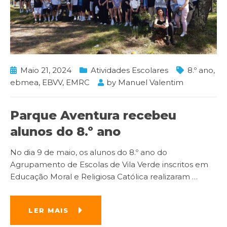
Maio 21, 2024
Atividades Escolares
8.º ano
,
ebmea
,
EBVV
,
EMRC
by
Manuel Valentim
Parque Aventura recebeu
alunos do 8.º ano
No dia 9 de maio, os alunos do 8.º ano do
Agrupamento de Escolas de Vila Verde inscritos em
Educação Moral e Religiosa Católica realizaram
…
LER MAIS