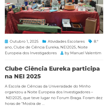
Outubro 1, 2025
Atividades Escolares
8.º
ano
,
Clube de Ciência Eureka
,
NEI2025
,
Noite
Europeia dos Investigadores
by
Manuel Valentim
Clube Ciência Eureka participa
na NEI 2025
A Escola de Ciências da Universidade do Minho
organizou a Noite Europeia dos Investigadores –
NEI2025, que teve lugar no Forum Braga. Foram dez
horas de “Mostra de
…