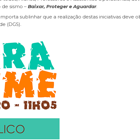
o de sismo –
Baixar, Proteger e Aguardar
.
mporta sublinhar que a realização destas iniciativas deve 
de (DGS).