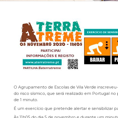
O Agrupamento de Escolas de Vila Verde inscreveu-
do risco sísmico, que será realizado em Portugal no
de 1 minuto.
É um exercício que pretende alertar e sensibilizar p
Às 11h05 do dia 5 de novembro e durante um minuto 