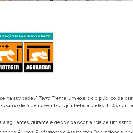
se na atividade
A Terra Treme
, um exercício público de pr
 próximo dia 5 de novembro, quinta-feira, pelas 11h05, com 
ara agir antes, durante e depois da ocorrência de um sismo.
todos, Alunos, Professores e Assistentes Operacionais, d