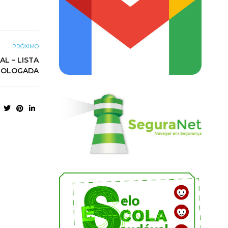
PRÓXIMO
L – LISTA
OLOGADA