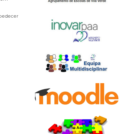
obedecer