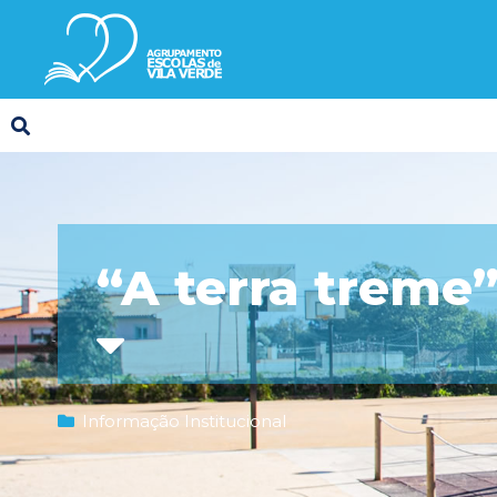
“A terra treme
Informação Institucional