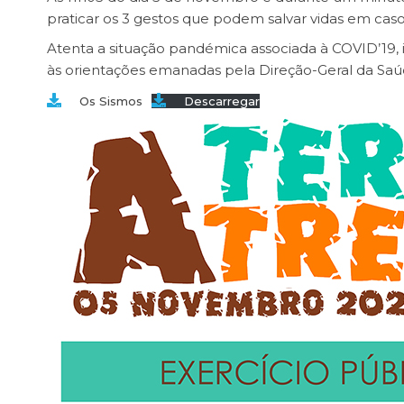
praticar os 3 gestos que podem salvar vidas em cas
Atenta a situação pandémica associada à COVID’19, i
às orientações emanadas pela Direção-Geral da Saú
Os Sismos
Descarregar