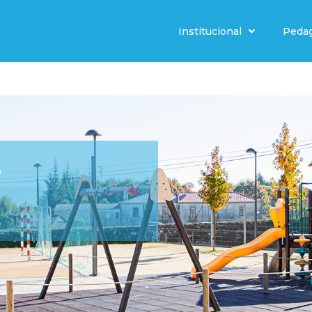
Institucional
Peda
”