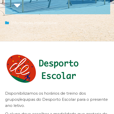
Informação Institucional
Disponibilizamos os
horários de treino dos
grupos/equipas
do Desporto Escolar para o presente
ano letivo.
O aluno deve escolher a modalidade que gostaria de