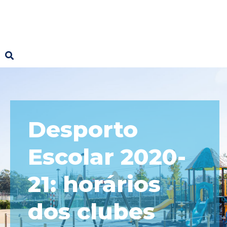
Desporto
Escolar 2020-
21: horários
dos clubes