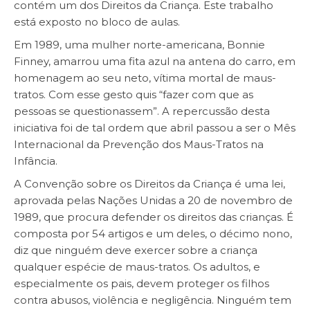
contém um dos Direitos da Criança. Este trabalho
está exposto no bloco de aulas.
Em 1989, uma mulher norte-americana, Bonnie
Finney, amarrou uma fita azul na antena do carro, em
homenagem ao seu neto, vítima mortal de maus-
tratos. Com esse gesto quis “fazer com que as
pessoas se questionassem”. A repercussão desta
iniciativa foi de tal ordem que abril passou a ser o Mês
Internacional da Prevenção dos Maus-Tratos na
Infância.
A Convenção sobre os Direitos da Criança é uma lei,
aprovada pelas Nações Unidas a 20 de novembro de
1989, que procura defender os direitos das crianças. É
composta por 54 artigos e um deles, o décimo nono,
diz que ninguém deve exercer sobre a criança
qualquer espécie de maus-tratos. Os adultos, e
especialmente os pais, devem proteger os filhos
contra abusos, violência e negligência. Ninguém tem