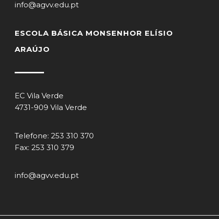
info@agvv.edu.pt
ESCOLA BÁSICA MONSENHOR ELÍSIO
ARAÚJO
EC Vila Verde
4731-909 Vila Verde
Telefone: 253 310 370
Fax: 253 310 379
info@agvv.edu.pt