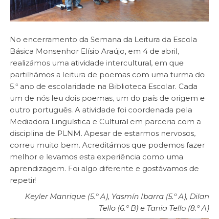
No encerramento da Semana da Leitura da Escola
Básica Monsenhor Elísio Araújo, em 4 de abril,
realizámos uma atividade intercultural, em que
partilhámos a leitura de poemas com uma turma do
5.º ano de escolaridade na Biblioteca Escolar. Cada
um de nós leu dois poemas, um do país de origem e
outro português. A atividade foi coordenada pela
Mediadora Linguística e Cultural em parceria com a
disciplina de PLNM. Apesar de estarmos nervosos,
correu muito bem. Acreditámos que podemos fazer
melhor e levamos esta experiência como uma
aprendizagem. Foi algo diferente e gostávamos de
repetir!
Keyler Manrique (5.º A), Yasmín Ibarra (5.º A), Dilan
Tello (6.º B) e Tania Tello (8.º A)